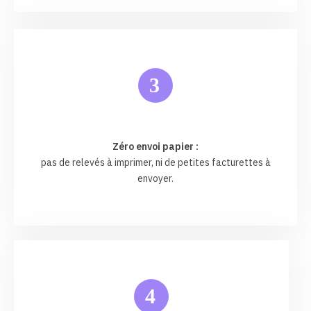
3
Zéro envoi papier :
pas de relevés à imprimer, ni de petites facturettes à
envoyer.
4