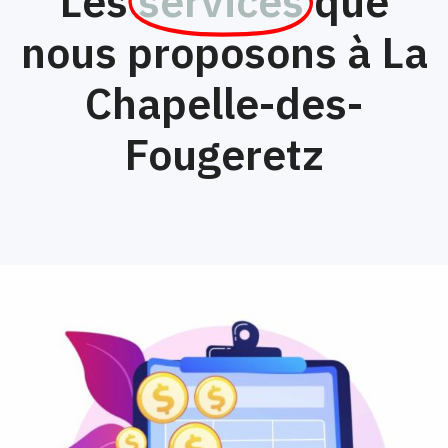
Les
services
que
nous proposons à La
Chapelle-des-
Fougeretz