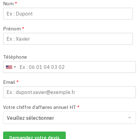
Nom
*
Prénom
*
Téléphone
Email
*
Votre chiffre d’affaires annuel HT
*
Demandez votre devis