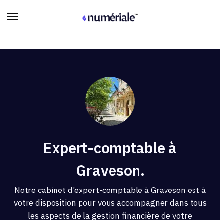
Expert-comptable à
Graveson.
Notre cabinet d’expert-comptable à Graveson est à
votre disposition pour vous accompagner dans tous
les aspects de la gestion financière de votre