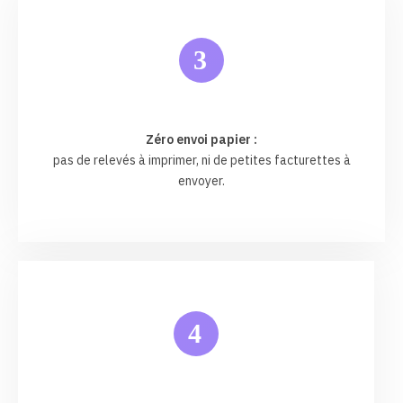
3
Zéro envoi papier :
pas de relevés à imprimer, ni de petites facturettes à
envoyer.
4