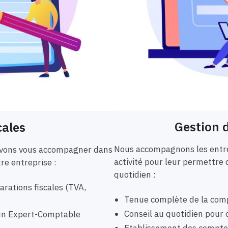
Gestion d
cales
Nous accompagnons les entre
ouvons vous accompagner dans
activité pour leur permettre 
tre entreprise :
quotidien :
rations fiscales (TVA,
Tenue complète de la comp
Conseil au quotidien pour o
r un Expert-Comptable