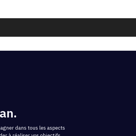
an.
pagner dans tous les aspects
er à réaliser vos objectifs