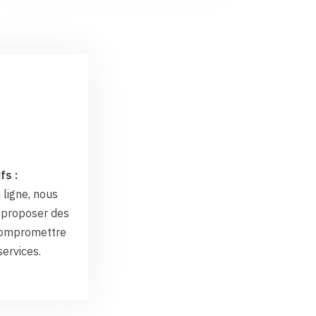
fs :
 ligne, nous
proposer des
 compromettre
services.