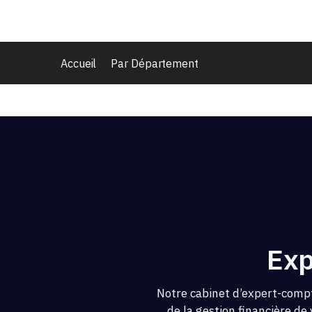
Accueil
Par Département
Exp
Notre cabinet d’expert-compt
de la gestion financière de