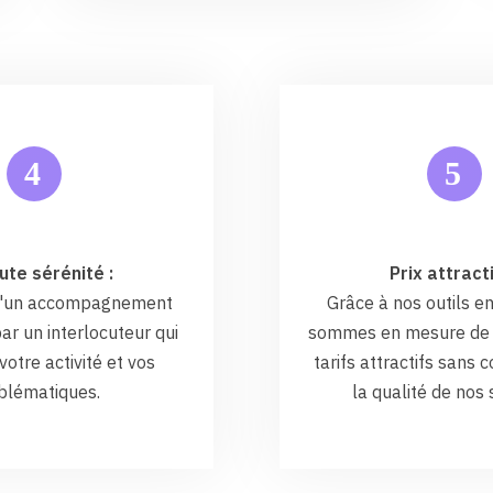
5
4
ute sérénité :
Prix attracti
 d'un accompagnement
Grâce à nos outils en
ar un interlocuteur qui
sommes en mesure de 
otre activité et vos
tarifs attractifs sans
blématiques.
la qualité de nos 