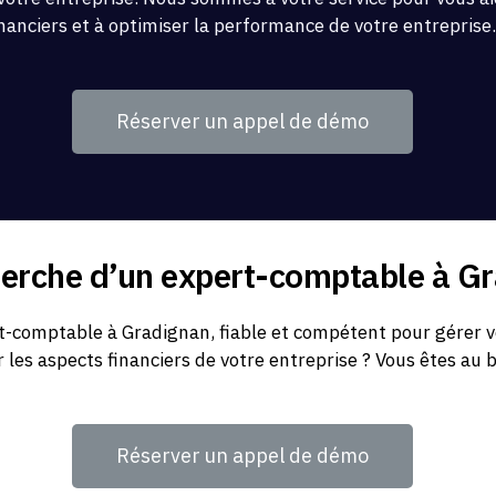
inanciers et à optimiser la performance de votre entreprise
Réserver un appel de démo
herche d’un expert-comptable à G
-comptable à Gradignan, fiable et compétent pour gérer v
r les aspects financiers de votre entreprise ? Vous êtes au 
Réserver un appel de démo