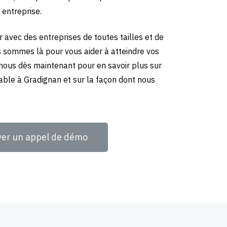
 entreprise.
 avec des entreprises de toutes tailles et de
us sommes là pour vous aider à atteindre vos
-nous dès maintenant pour en savoir plus sur
able à Gradignan et sur la façon dont nous
ver un appel de démo