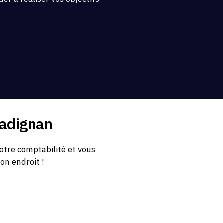
.
radignan
otre comptabilité et vous
bon endroit !