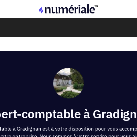
ert-comptable à Gradign
able à Gradignan est à votre disposition pour vous accom
 votre entreprise. Nous sommes à votre service pour vous aid