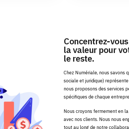
Concentrez-vous 
la valeur pour vot
le reste.
Chez Numériale, nous savons qu
sociale et juridique) représent
nous proposons des services p
spécifiques de chaque entrepr
Nous croyons fermement en la 
avec nos clients. Nous nous en
tout au long de notre collabora