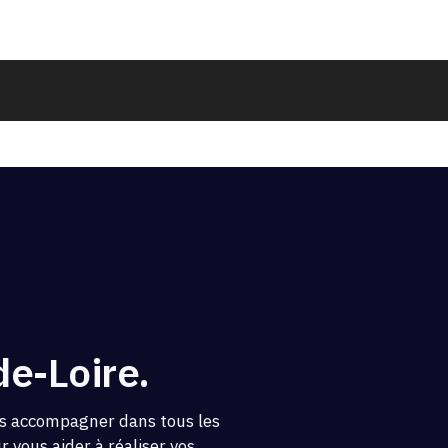
e-Loire.
us accompagner dans tous les
 vous aider à réaliser vos