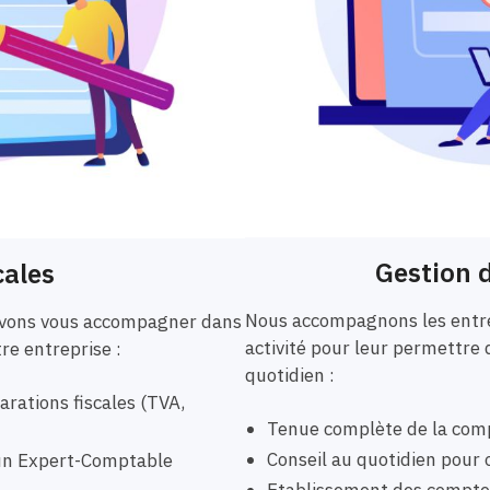
Gestion d
cales
Nous accompagnons les entre
ouvons vous accompagner dans
activité pour leur permettre 
tre entreprise :
quotidien :
rations fiscales (TVA,
Tenue complète de la comp
Conseil au quotidien pour o
r un Expert-Comptable