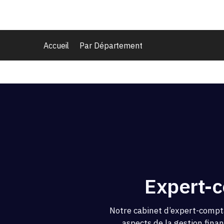
Accueil
Par Département
Expert-c
Notre cabinet d’expert-compta
aspects de la gestion fina