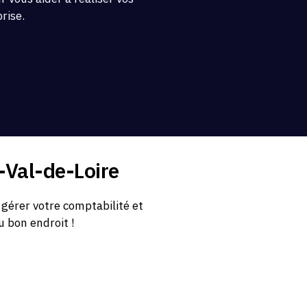
prise.
-Val-de-Loire
gérer votre comptabilité et
u bon endroit !