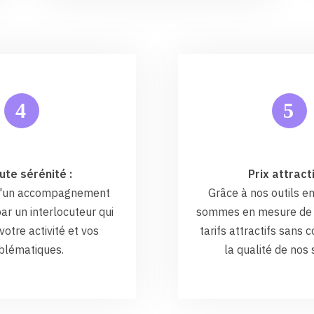
5
4
ute sérénité :
Prix attracti
 d'un accompagnement
Grâce à nos outils en
ar un interlocuteur qui
sommes en mesure de 
otre activité et vos
tarifs attractifs sans
blématiques.
la qualité de nos 