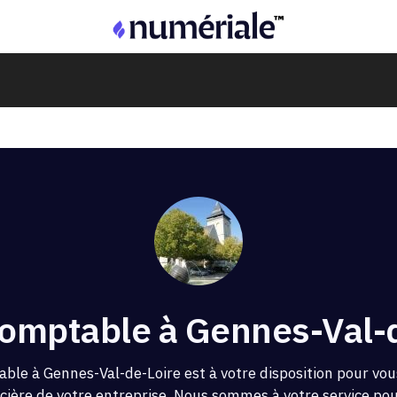
omptable à Gennes-Val-d
ble à Gennes-Val-de-Loire est à votre disposition pour vo
ncière de votre entreprise. Nous sommes à votre service pour