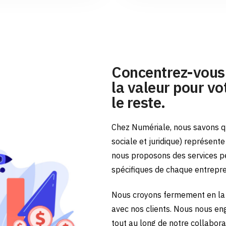
Concentrez-vous 
la valeur pour vot
le reste.
Chez Numériale, nous savons qu
sociale et juridique) représent
nous proposons des services p
spécifiques de chaque entrepr
Nous croyons fermement en la 
avec nos clients. Nous nous en
tout au long de notre collabora