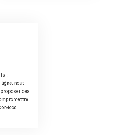
fs :
 ligne, nous
proposer des
 compromettre
services.