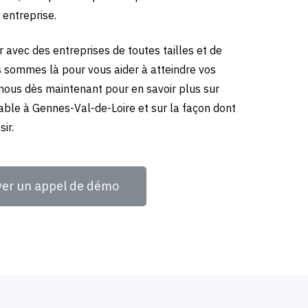
 entreprise.
 avec des entreprises de toutes tailles et de
us sommes là pour vous aider à atteindre vos
-nous dès maintenant pour en savoir plus sur
able à Gennes-Val-de-Loire et sur la façon dont
ir.
ver un appel de démo