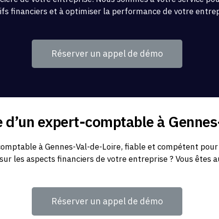
ifs financiers et à optimiser la performance de votre entre
Réserver un appel de démo
e d’un expert-comptable à Gennes
omptable à Gennes-Val-de-Loire, fiable et compétent pour 
 sur les aspects financiers de votre entreprise ? Vous êtes a
Réserver un appel de démo