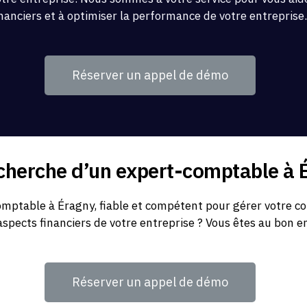
inanciers et à optimiser la performance de votre entreprise
Réserver un appel de démo
echerche d’un expert-comptable à 
mptable à Éragny, fiable et compétent pour gérer votre com
aspects financiers de votre entreprise ? Vous êtes au bon en
Réserver un appel de démo