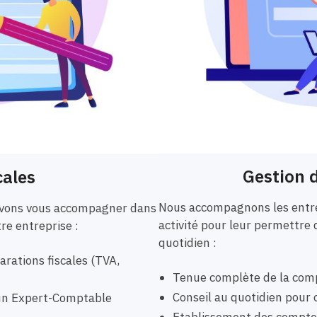
Gestion d
cales
Nous accompagnons les entre
ouvons vous accompagner dans
activité pour leur permettre 
tre entreprise :
quotidien :
rations fiscales (TVA,
Tenue complète de la comp
Conseil au quotidien pour o
r un Expert-Comptable