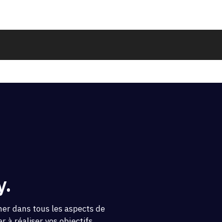
y.
er dans tous les aspects de
 à réaliser vos objectifs