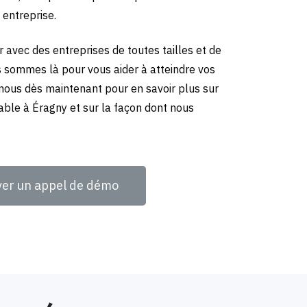
 entreprise.
 avec des entreprises de toutes tailles et de
us sommes là pour vous aider à atteindre vos
-nous dès maintenant pour en savoir plus sur
able à Éragny et sur la façon dont nous
ver un appel de démo