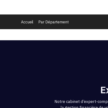
Accueil
Par Département
E
Notre cabinet d’expert-compt
la gestion financière de v