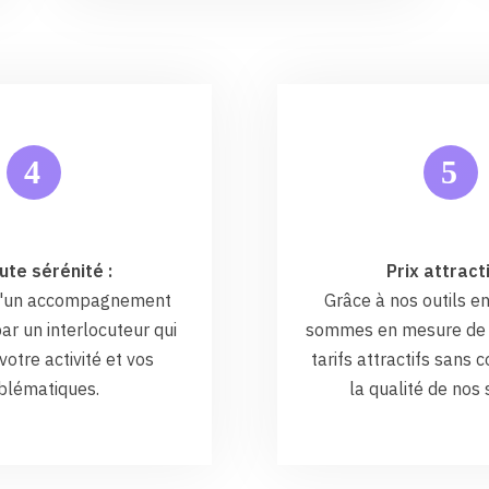
5
4
ute sérénité :
Prix attracti
 d'un accompagnement
Grâce à nos outils en
ar un interlocuteur qui
sommes en mesure de 
otre activité et vos
tarifs attractifs sans
blématiques.
la qualité de nos 