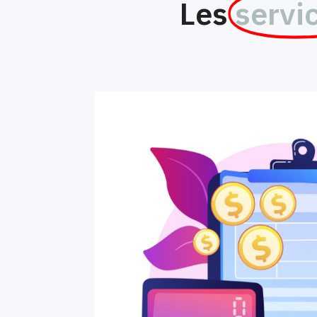
Les
servi