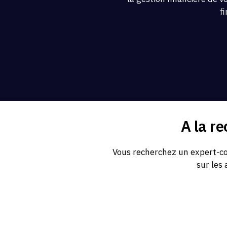
f
A la r
Vous recherchez un expert-co
sur les 