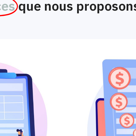
ces
que nous proposon