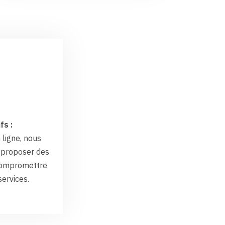
fs :
 ligne, nous
proposer des
 compromettre
services.