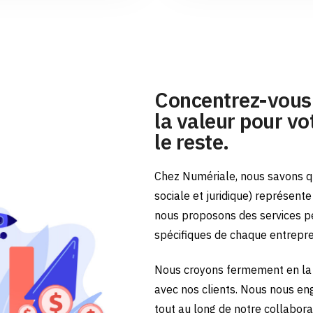
Concentrez-vous 
la valeur pour vot
le reste.
Chez Numériale, nous savons qu
sociale et juridique) représent
nous proposons des services p
spécifiques de chaque entrepr
Nous croyons fermement en la 
avec nos clients. Nous nous en
tout au long de notre collabora