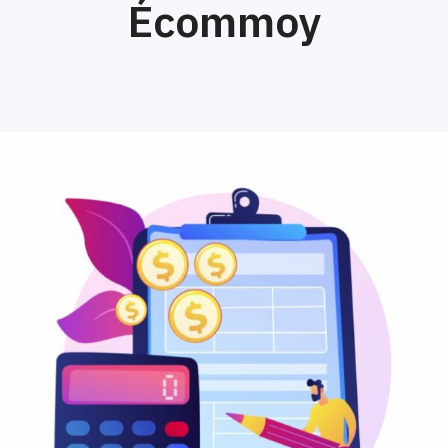
Écommoy