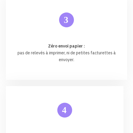
3
Zéro envoi papier :
pas de relevés à imprimer, ni de petites facturettes à
envoyer.
4