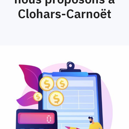
Clohars-Carnoët