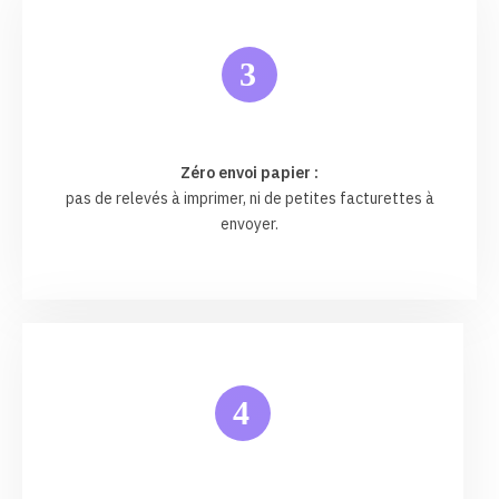
3
Zéro envoi papier :
pas de relevés à imprimer, ni de petites facturettes à
envoyer.
4