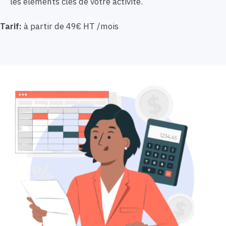
les éléments clés de votre activité.
Tarif:
à partir de 49€ HT /mois