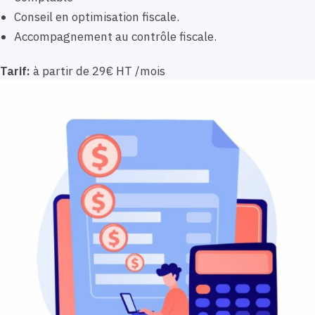
Conseil en optimisation fiscale.
Accompagnement au contrôle fiscale.
Tarif:
à partir de 29€ HT /mois