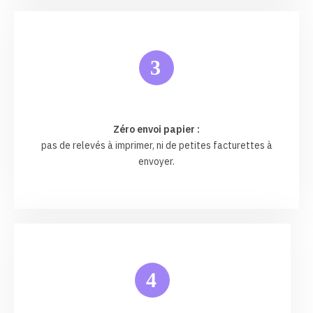
3
Zéro envoi papier :
pas de relevés à imprimer, ni de petites facturettes à
envoyer.
4