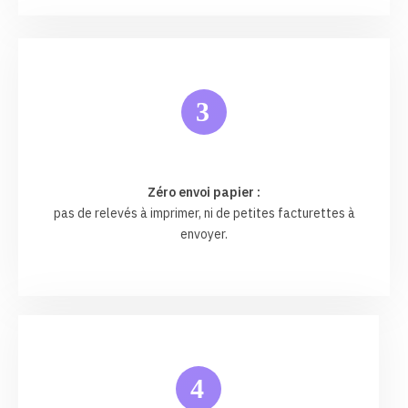
3
Zéro envoi papier :
pas de relevés à imprimer, ni de petites facturettes à
envoyer.
4