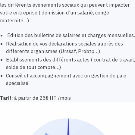
les différents évènements sociaux qui peuvent impacter
votre entreprise ( démission d’un salarié, congé
maternité…) :
Edition des bulletins de salaires et charges mensuelles.
Réalisation de vos déclarations sociales auprès des
différents organismes (Urssaf, Probtp…)
Etablissements des différents actes ( contrat de travail,
solde de tout compte…)
Conseil et accompagnement avec un gestion de paie
spécialisé.
Tarif:
à partir de 25€ HT /mois