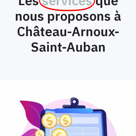
Les
services
que
nous proposons à
Château-Arnoux-
Saint-Auban