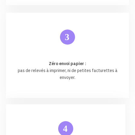
3
Zéro envoi papier :
pas de relevés à imprimer, ni de petites facturettes à
envoyer.
4