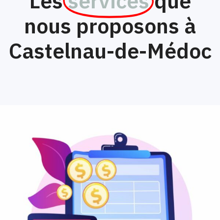
Les
services
que
nous proposons à
Castelnau-de-Médoc