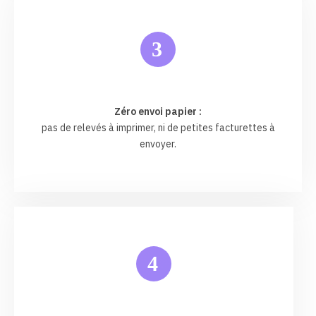
3
Zéro envoi papier :
pas de relevés à imprimer, ni de petites facturettes à
envoyer.
4