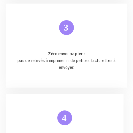
3
Zéro envoi papier :
pas de relevés à imprimer, ni de petites facturettes à
envoyer.
4