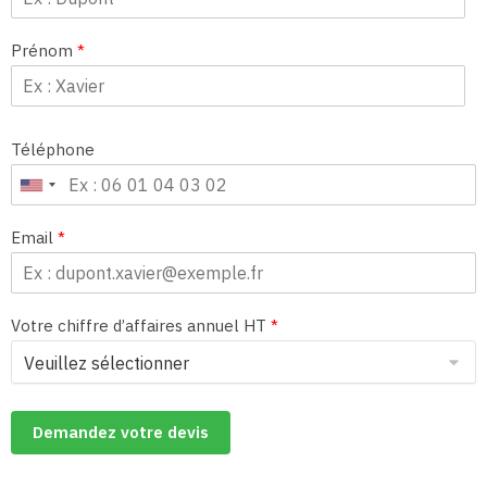
Prénom
*
Téléphone
Email
*
Votre chiffre d’affaires annuel HT
*
Demandez votre devis