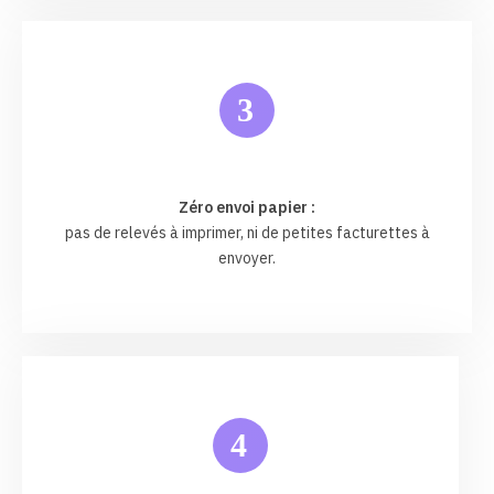
3
Zéro envoi papier :
pas de relevés à imprimer, ni de petites facturettes à
envoyer.
4