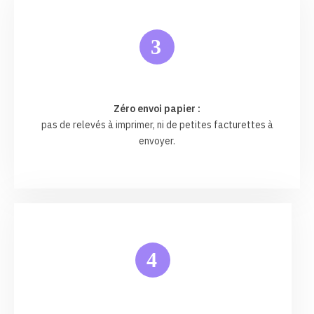
3
Zéro envoi papier :
pas de relevés à imprimer, ni de petites facturettes à
envoyer.
4