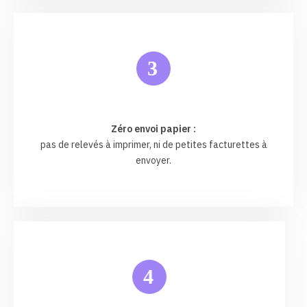
3
Zéro envoi papier :
pas de relevés à imprimer, ni de petites facturettes à
envoyer.
4