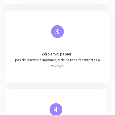
3
Zéro envoi papier :
pas de relevés à imprimer, ni de petites facturettes à
envoyer.
4