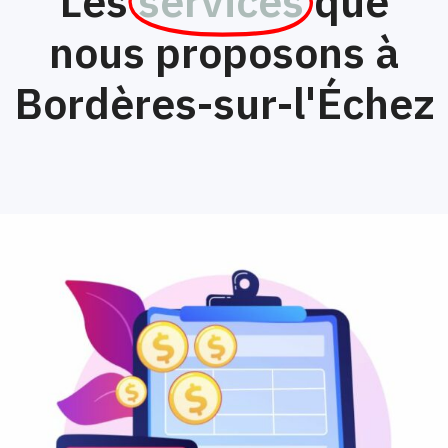
Les
services
que
nous proposons à
Bordères-sur-l'Échez