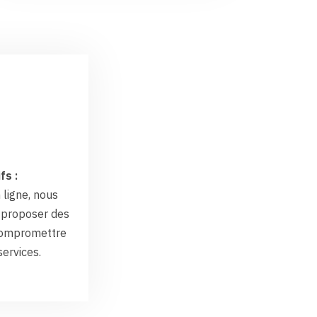
fs :
 ligne, nous
proposer des
 compromettre
services.