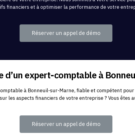
ifs financiers et à optimiser la performance de votre entre
Réserver un appel de démo
he d’un expert-comptable à Bonne
omptable à Bonneuil-sur-Marne, fiable et compétent pour 
 sur les aspects financiers de votre entreprise ? Vous êtes a
Réserver un appel de démo