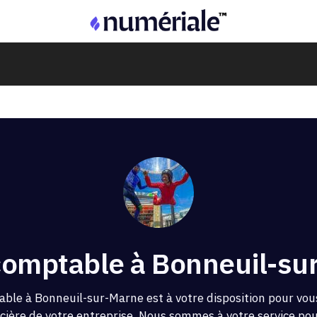
comptable à Bonneuil-su
able à Bonneuil-sur-Marne est à votre disposition pour vo
ncière de votre entreprise. Nous sommes à votre service pour