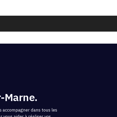
r-Marne.
us accompagner dans tous les
 vous aider à réaliser vos