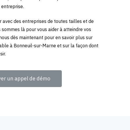
 entreprise.
 avec des entreprises de toutes tailles et de
us sommes là pour vous aider à atteindre vos
-nous dès maintenant pour en savoir plus sur
able à Bonneuil-sur-Marne et sur la façon dont
ir.
ver un appel de démo