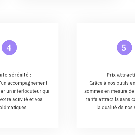
5
4
ute sérénité :
Prix attracti
 d'un accompagnement
Grâce à nos outils en
ar un interlocuteur qui
sommes en mesure de 
otre activité et vos
tarifs attractifs sans
blématiques.
la qualité de nos 