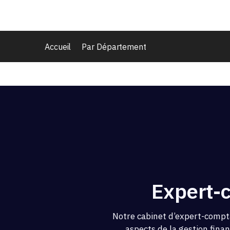
Accueil
Par Département
Expert-
Notre cabinet d’expert-compt
aspects de la gestion fina