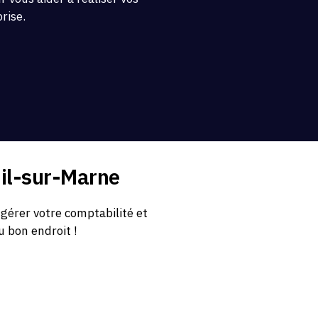
prise.
uil-sur-Marne
gérer votre comptabilité et
u bon endroit !