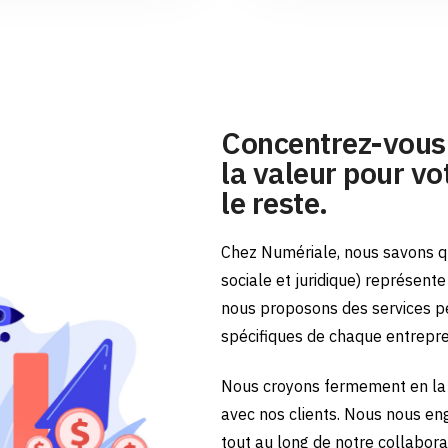
Concentrez-vous 
la valeur pour vot
le reste.
Chez Numériale, nous savons qu
sociale et juridique) représent
nous proposons des services p
spécifiques de chaque entrepr
Nous croyons fermement en la 
avec nos clients. Nous nous en
tout au long de notre collabora