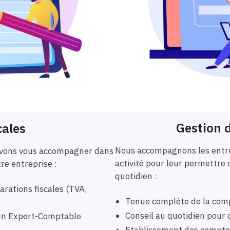
Gestion d
cales
Nous accompagnons les entre
ouvons vous accompagner dans
activité pour leur permettre 
tre entreprise :
quotidien :
rations fiscales (TVA,
Tenue complète de la comp
Conseil au quotidien pour o
r un Expert-Comptable