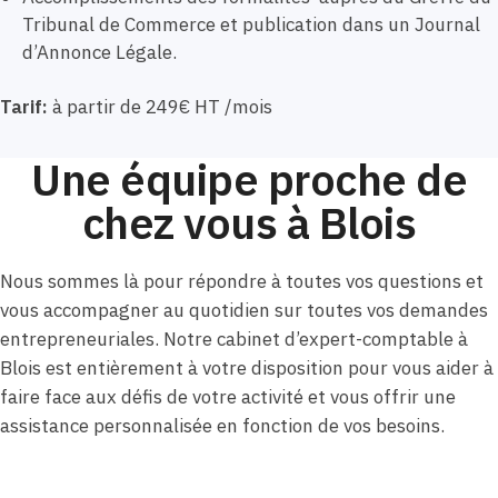
Tribunal de Commerce et publication dans un Journal
d’Annonce Légale.
Tarif:
à partir de 249€ HT /mois
Une équipe proche de
chez vous à Blois
Nous sommes là pour répondre à toutes vos questions et
vous accompagner au quotidien sur toutes vos demandes
entrepreneuriales. Notre cabinet d’expert-comptable à
Blois est entièrement à votre disposition pour vous aider à
faire face aux défis de votre activité et vous offrir une
assistance personnalisée en fonction de vos besoins.