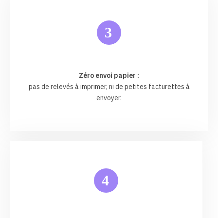
3
Zéro envoi papier :
pas de relevés à imprimer, ni de petites facturettes à
envoyer.
4