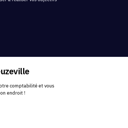
.
uzeville
otre comptabilité et vous
bon endroit !