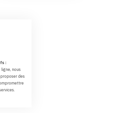
fs :
 ligne, nous
proposer des
 compromettre
services.