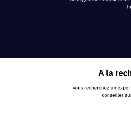
f
A la rec
Vous recherchez un expert
conseiller su