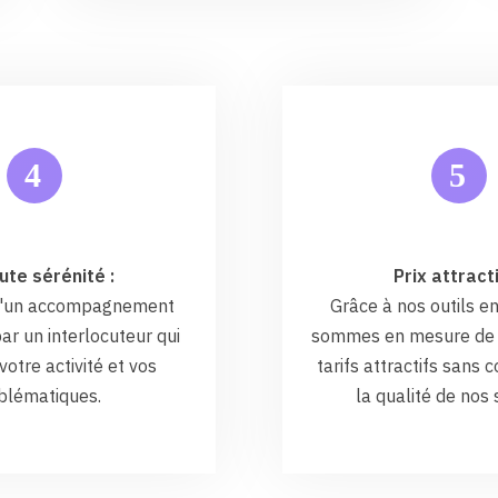
5
4
ute sérénité :
Prix attracti
 d'un accompagnement
Grâce à nos outils en
ar un interlocuteur qui
sommes en mesure de 
otre activité et vos
tarifs attractifs sans
blématiques.
la qualité de nos 