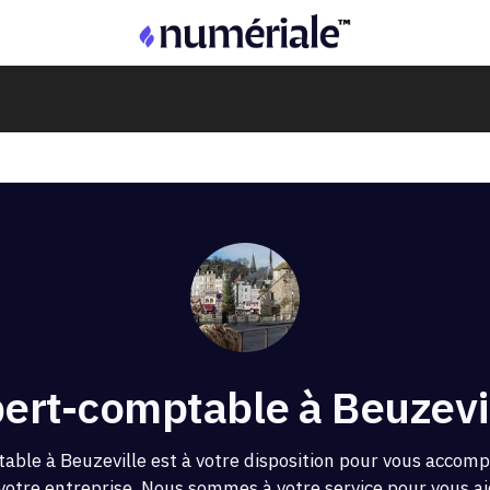
ert-comptable à Beuzevil
able à Beuzeville est à votre disposition pour vous accom
 votre entreprise. Nous sommes à votre service pour vous aid