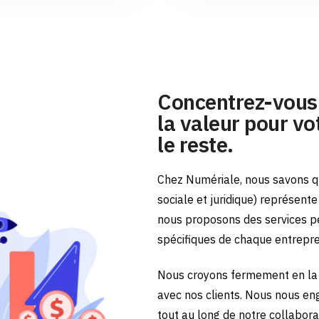
Concentrez-vous 
la valeur pour vot
le reste.
Chez Numériale, nous savons qu
sociale et juridique) représent
nous proposons des services p
spécifiques de chaque entrepr
Nous croyons fermement en la 
avec nos clients. Nous nous en
tout au long de notre collabora