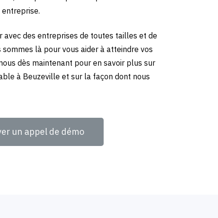
 entreprise.
 avec des entreprises de toutes tailles et de
us sommes là pour vous aider à atteindre vos
-nous dès maintenant pour en savoir plus sur
able à Beuzeville et sur la façon dont nous
ver un appel de démo