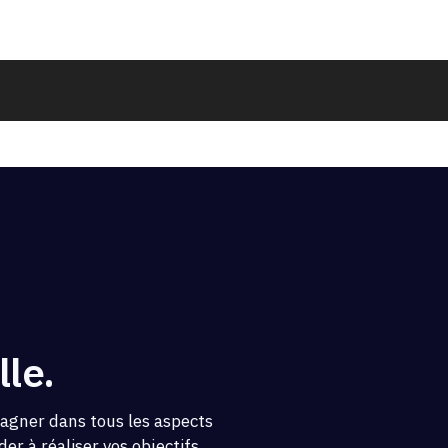
le.
pagner dans tous les aspects
er à réaliser vos objectifs