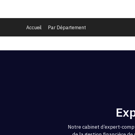
Accueil
Par Département
Exp
Notre cabinet d’expert-compt
de la gestion financière de