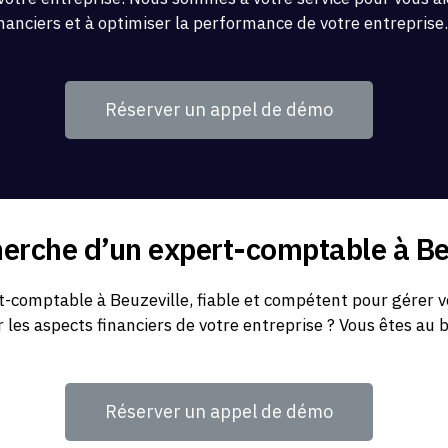
inanciers et à optimiser la performance de votre entreprise
Réserver un appel de démo
herche d’un expert-comptable à Be
-comptable à Beuzeville, fiable et compétent pour gérer v
r les aspects financiers de votre entreprise ? Vous êtes au 
Réserver un appel de démo