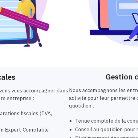
Gestion d
cales
Nous accompagnons les entre
ouvons vous accompagner dans
activité pour leur permettre 
tre entreprise :
quotidien :
rations fiscales (TVA,
Tenue complète de la comp
Conseil au quotidien pour o
r un Expert-Comptable