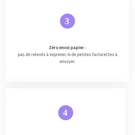
3
Zéro envoi papier :
pas de relevés à imprimer, ni de petites facturettes à
envoyer.
4