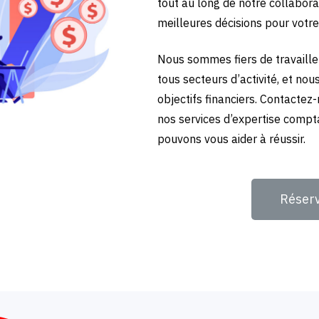
tout au long de notre collabora
meilleures décisions pour votre
Nous sommes fiers de travailler
tous secteurs d’activité, et no
objectifs financiers. Contactez
nos services d’expertise compt
pouvons vous aider à réussir.
Réser