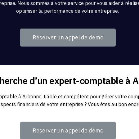
reprise. Nous sommes à votre service pour vous aider à réaliser
optimiser la performance de votre entreprise.
Réserver un appel de démo
cherche d’un expert-comptable à 
table à Arbonne, fiable et compétent pour gérer votre compta
aspects financiers de votre entreprise ? Vous êtes au bon endro
Réserver un appel de démo