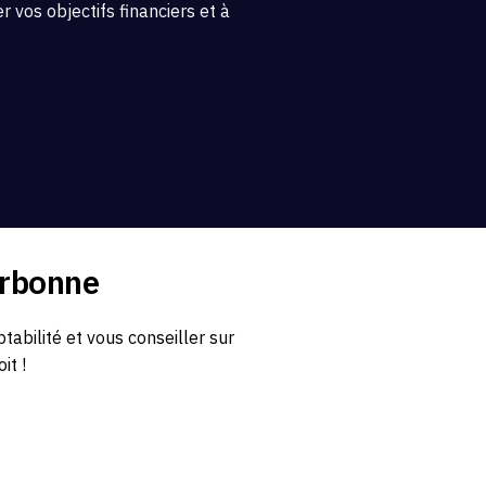
 vos objectifs financiers et à
Arbonne
bilité et vous conseiller sur
it !