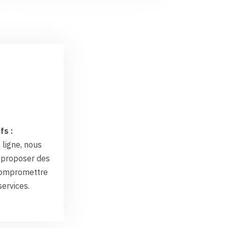
fs :
 ligne, nous
proposer des
 compromettre
services.