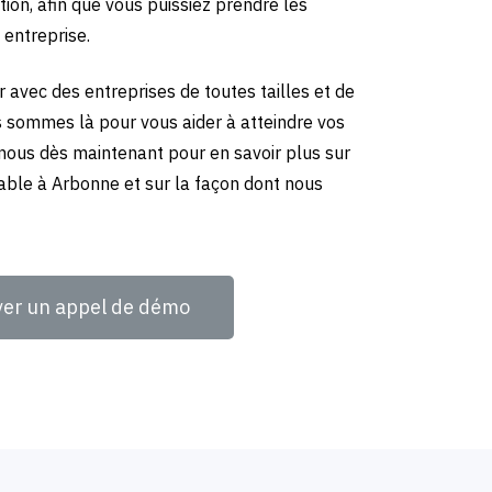
tion, afin que vous puissiez prendre les
 entreprise.
 avec des entreprises de toutes tailles et de
us sommes là pour vous aider à atteindre vos
-nous dès maintenant pour en savoir plus sur
able à Arbonne et sur la façon dont nous
ver un appel de démo