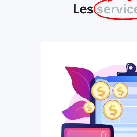
Les
servic