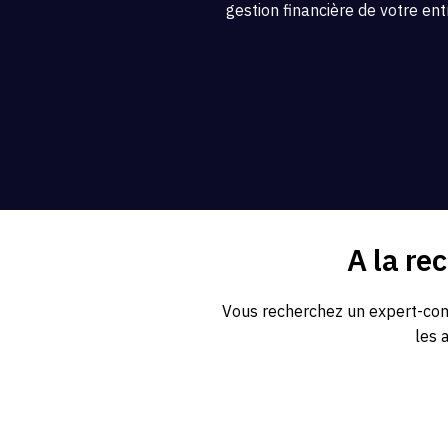
gestion financière de votre ent
A la re
Vous recherchez un expert-comp
les 