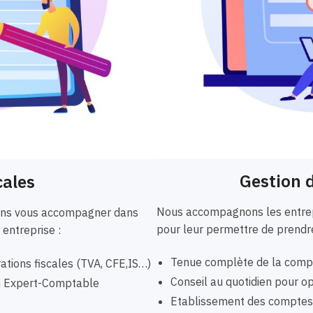
Gestion d
cales
Nous accompagnons les entrepr
vons vous accompagner dans
pour leur permettre de prendre
 entreprise :
Tenue complète de la compta
ations fiscales (TVA, CFE,IS…)
Conseil au quotidien pour opt
un Expert-Comptable
Etablissement des comptes a