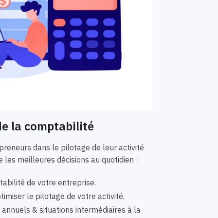
e la comptabilité
eneurs dans le pilotage de leur activité
 les meilleures décisions au quotidien :
bilité de votre entreprise.
imiser le pilotage de votre activité.
nnuels & situations intermédiaires à la