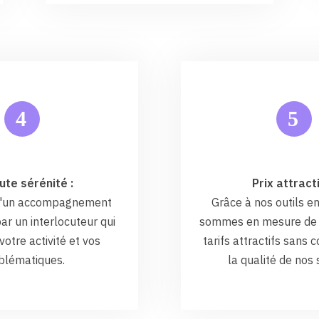
5
4
ute sérénité :
Prix attracti
 d'un accompagnement
Grâce à nos outils en
ar un interlocuteur qui
sommes en mesure de 
otre activité et vos
tarifs attractifs sans
blématiques.
la qualité de nos 