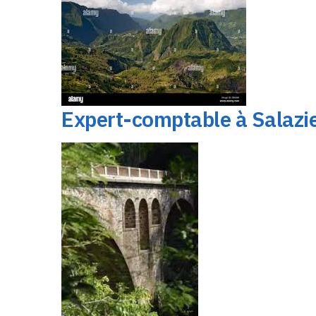
Expert-comptable à Salazi