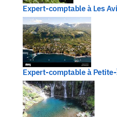
Expert-comptable à Les Av
Expert-comptable à Petite-