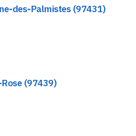
ine-des-Palmistes (97431)
-Rose (97439)