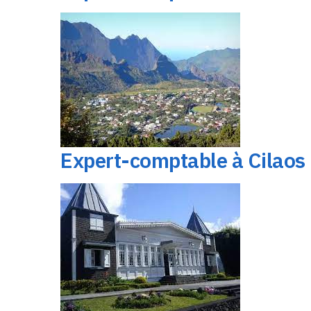
Expert-comptable à Cilaos