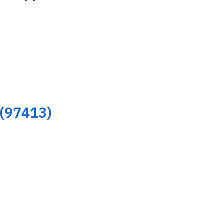
 (97413)