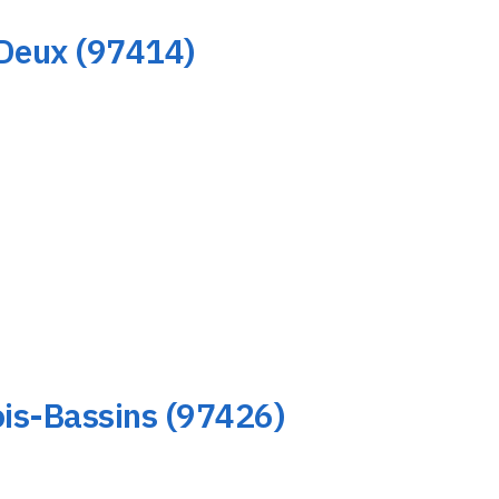
-Deux (97414)
ois-Bassins (97426)