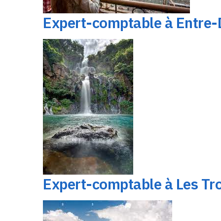
Expert-comptable à Entre
Expert-comptable à Les Tr