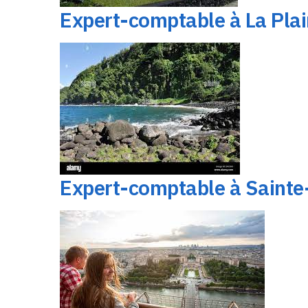
Expert-comptable à La Pla
Expert-comptable à Sainte