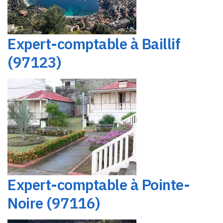
Expert-comptable à Baillif
(97123)
Expert-comptable à Pointe-
Noire (97116)