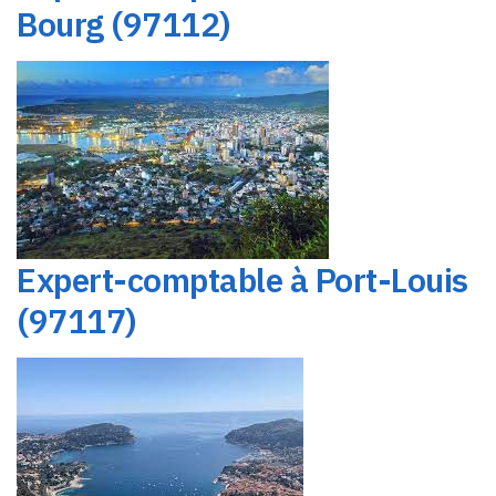
Bourg (97112)
Expert-comptable à Port-Louis
(97117)