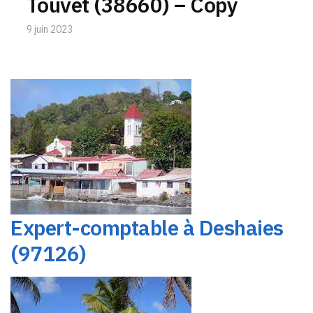
Touvet (38660) – Copy
9 juin 2023
Expert-comptable à Deshaies
(97126)