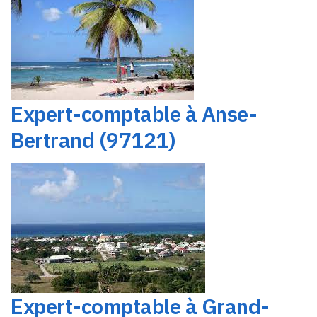
Expert-comptable à Anse-
Bertrand (97121)
Expert-comptable à Grand-