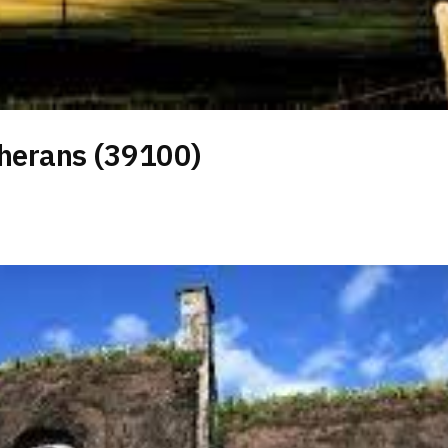
herans (39100)